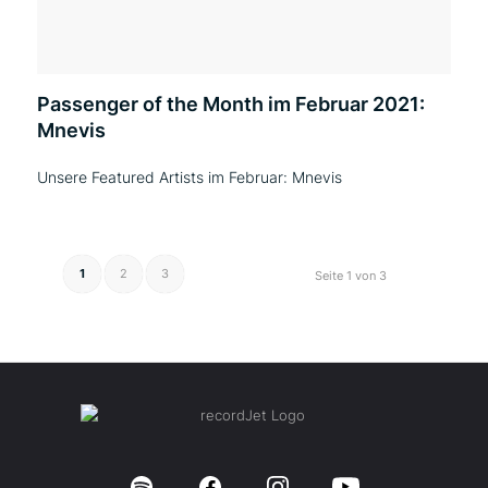
Passenger of the Month im Februar 2021:
Mnevis
Unsere Featured Artists im Februar: Mnevis
1
2
3
Seite 1 von 3