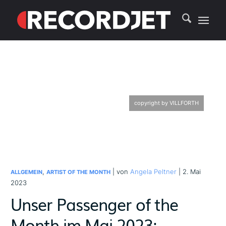
copyright by VILLFORTH
,
| von
Angela Peltner
| 2. Mai
ALLGEMEIN
ARTIST OF THE MONTH
2023
Unser Passenger of the
Month im Mai 2023: