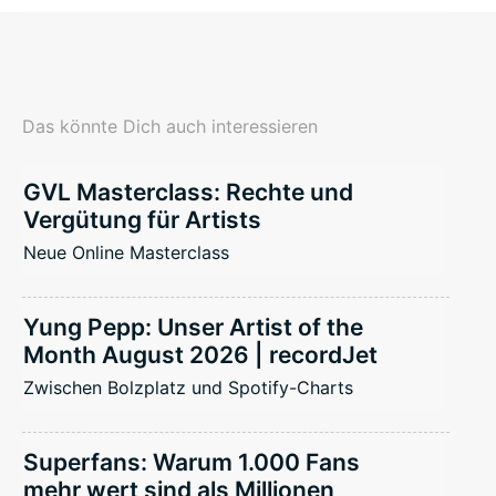
Das könnte Dich auch interessieren
GVL Masterclass: Rechte und
Vergütung für Artists
Neue Online Masterclass
Yung Pepp: Unser Artist of the
Month August 2026 | recordJet
Zwischen Bolzplatz und Spotify-Charts
Superfans: Warum 1.000 Fans
mehr wert sind als Millionen