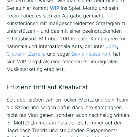
sondern auch wissen, wie man sie effizient umsetzt.
Genau hier kommt
WIP
ins Spiel. Moritz und sein
Team haben es sich zur Aufgabe gemacht,
Künstler:innen mit maßgeschneiderten Strategien zu
unterstützen – und das mit einer beeindruckenden
Erfolgsbilanz. Mit über 200 Release-Kampagnen für
nationale und internationale Acts, darunter
Joris
,
Giovanni Zarrella
und sogar
David Hasselhoff
, hat
sich WIP längst als eine feste Größe im digitalen
Musikmarketing etabliert.
Effizienz trifft auf Kreativität
Seit über sieben Jahren rocken Moritz und sein Team
die Szene und sorgen dafür, dass ihre Kampagnen
nicht nur viral gehen, sondern auch nachhaltig wirken.
Ihr Motto? „Immer am Puls der Zeit, immer auf der
Jagd nach Trends und steigenden Engagement-