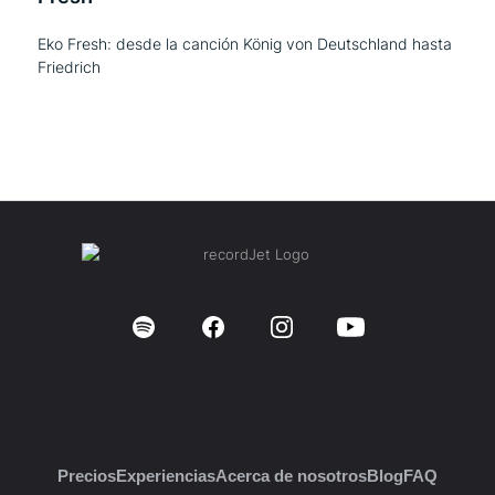
Eko Fresh: desde la canción König von Deutschland hasta
Friedrich
Precios
Experiencias
Acerca de nosotros
Blog
FAQ