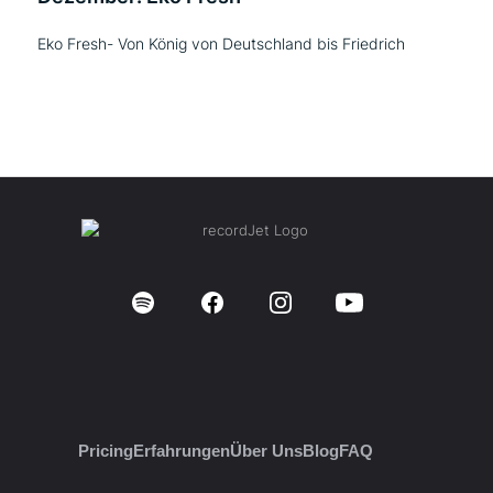
Eko Fresh- Von König von Deutschland bis Friedrich
Pricing
Erfahrungen
Über Uns
Blog
FAQ