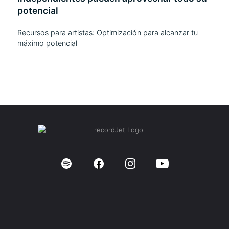
potencial
Recursos para artistas: Optimización para alcanzar tu
máximo potencial