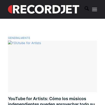
GENERALMENTE
YouTube for Artists: Cómo los músicos
independientes pueden aprovechar todo su