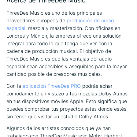
Acerca de ThreeDee Music
ThreeDee Music es uno de los principales
proveedores europeos de
producción de audio
espacial
, mezcla y masterización. Con oficinas en
Londres y Múnich, la empresa ofrece una solución
integral para todo lo que tenga que ver con la
cadena de producción musical. El objetivo de
ThreeDee Music es que las ventajas del audio
espacial sean accesibles y asequibles para la mayor
cantidad posible de creadores musicales.
Con la
aplicación ThreeDee PRO
podrás echar
cómodamente un vistazo a tus mezclas Dolby Atmos
en tus dispositivos móviles Apple. Esto significa que
puedes comprobar tus proyectos estés donde estés
sin tener que visitar un estudio Dolby Atmos.
Algunos de los artistas conocidos que ya han
trabajado con ThreeDee Music son: Moby, Herbert