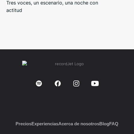
Tres voces, un escenario, una noche con
actitud
Precios
Experiencias
Acerca de nosotros
Blog
FAQ