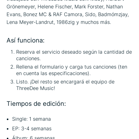
Grönemeyer, Helene Fischer, Mark Forster, Nathan
Evans, Bonez MC & RAF Camora, Sido, Badmómzjay,
Lena Meyer-Landrut, 1986zig y muchos más.
Así funciona:
Reserva el servicio deseado según la cantidad de
canciones.
Rellena el formulario y carga tus canciones (ten
en cuenta las especificaciones).
Listo. ¡Del resto se encargará el equipo de
ThreeDee Music!
Tiempos de edición:
Single: 1 semana
EP: 3-4 semanas
Álbum: 6 semanas