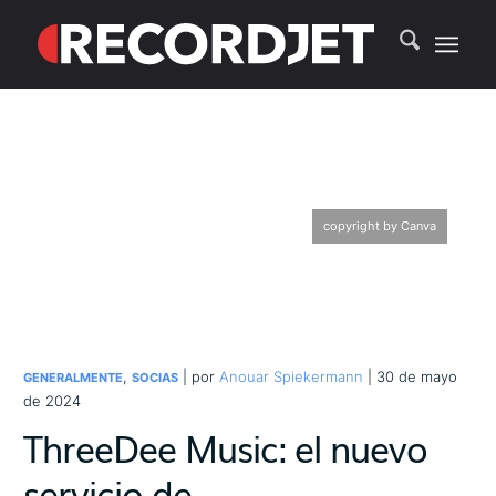
copyright by Canva
,
| por
Anouar Spiekermann
| 30 de mayo
GENERALMENTE
SOCIAS
de 2024
ThreeDee Music: el nuevo
servicio de