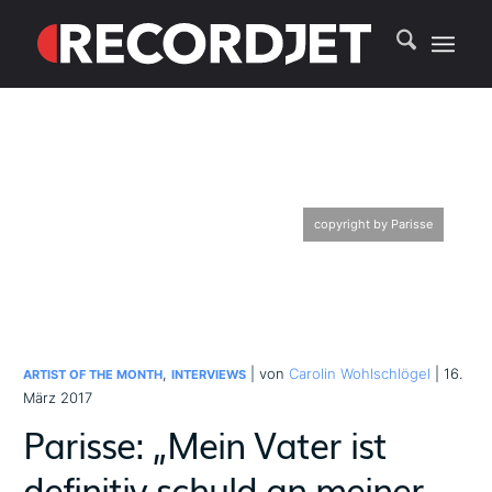
copyright by Parisse
,
| von
Carolin Wohlschlögel
| 16.
ARTIST OF THE MONTH
INTERVIEWS
März 2017
Parisse: „Mein Vater ist
definitiv schuld an meiner