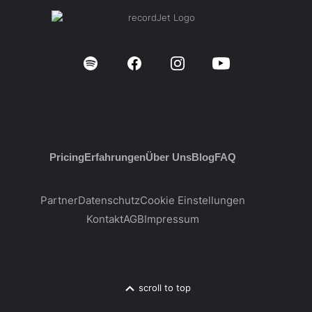
Pricing
Erfahrungen
Über Uns
Blog
FAQ
Partner
Datenschutz
Cookie Einstellungen
Kontakt
AGB
Impressum
scroll to top