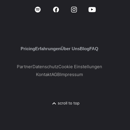
Pricing
Erfahrungen
Über Uns
Blog
FAQ
Partner
Datenschutz
Cookie Einstellungen
Kontakt
AGB
Impressum
scroll to top