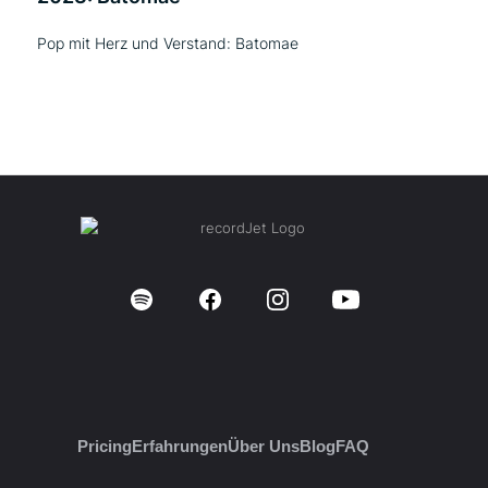
Pop mit Herz und Verstand: Batomae
Pricing
Erfahrungen
Über Uns
Blog
FAQ