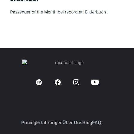
Passenger of the Month bei recordjet: Bilderbuch
Pricing
Erfahrungen
Über Uns
Blog
FAQ