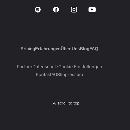
Pricing
Erfahrungen
Über Uns
Blog
FAQ
Partner
Datenschutz
Cookie Einstellungen
Kontakt
AGB
Impressum
scroll to top