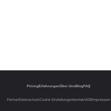
Pricing
Erfahrungen
Über Uns
Blog
FAQ
Partner
Datenschutz
Cookie Einstellungen
Kontakt
AGB
Impressum