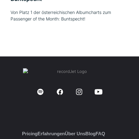
Von Platz 1 der österreichischen Albumcharts zum
Passenger of the Month: Buntspecht!
Pricing
Erfahrungen
Über Uns
Blog
FAQ