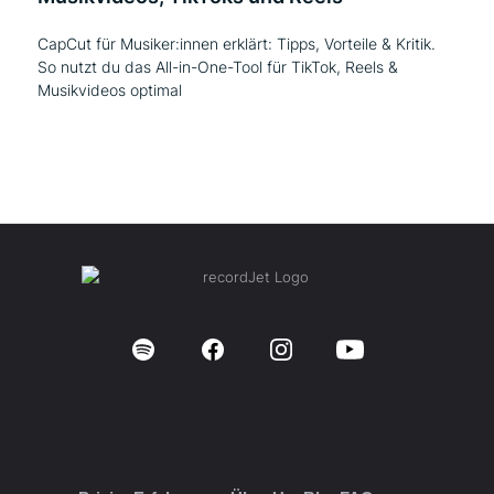
CapCut für Musiker:innen erklärt: Tipps, Vorteile & Kritik.
So nutzt du das All-in-One-Tool für TikTok, Reels &
Musikvideos optimal