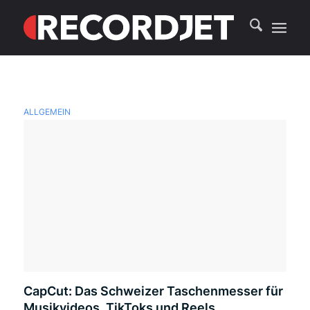
ALLGEMEIN
CapCut: Das Schweizer Taschenmesser für
Musikvideos, TikToks und Reels