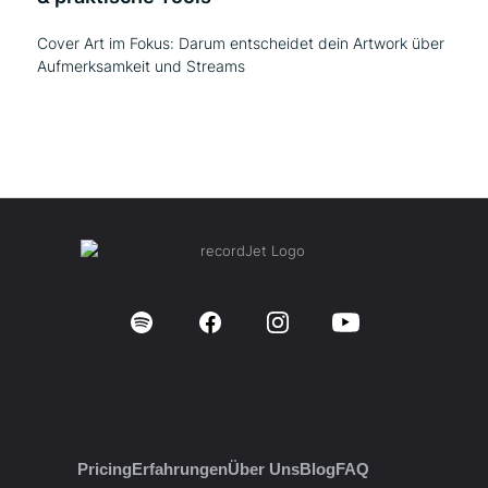
Cover Art im Fokus: Darum entscheidet dein Artwork über
Aufmerksamkeit und Streams
Pricing
Erfahrungen
Über Uns
Blog
FAQ