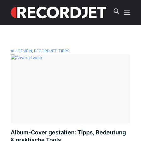
ALLGEMEIN
,
RECORDJET
,
TIPPS
Album-Cover gestalten: Tipps, Bedeutung
& praktische Tools