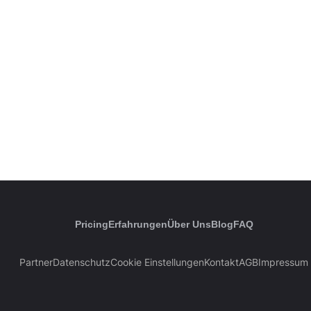
Pricing
Erfahrungen
Über Uns
Blog
FAQ
Partner
Datenschutz
Cookie Einstellungen
Kontakt
AGB
Impressum