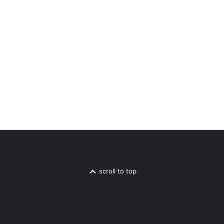
scroll to top