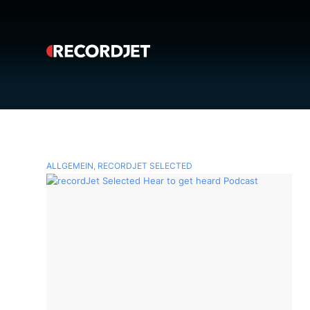
ALLGEMEIN
,
RECORDJET SELECTED