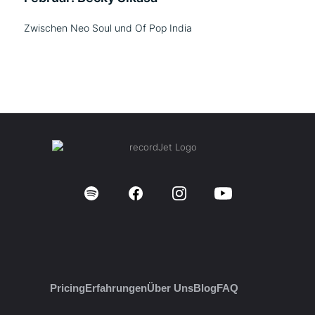
Zwischen Neo Soul und Of Pop India
Pricing
Erfahrungen
Über Uns
Blog
FAQ