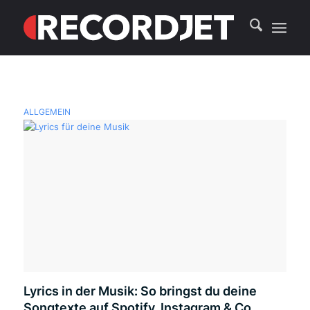
ALLGEMEIN
Lyrics in der Musik: So bringst du deine
Songtexte auf Spotify, Instagram & Co.