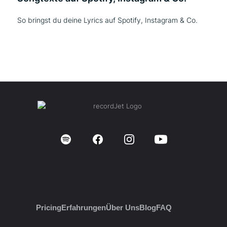
So bringst du deine Lyrics auf Spotify, Instagram & Co.
Pricing
Erfahrungen
Über Uns
Blog
FAQ