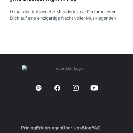
Hinter den Kulissen der Musikindustrie: Ein turbulenter
Blick auf eine einzigartige Nacht voller Musiklegenden
Pricing
Erfahrungen
Über Uns
Blog
FAQ