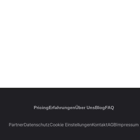
Pricing
Erfahrungen
Über Uns
Blog
FAQ
Partner
Datenschutz
Cookie Einstellungen
Kontakt
AGB
Impressum