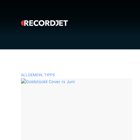
ALLGEMEIN
,
TIPPS