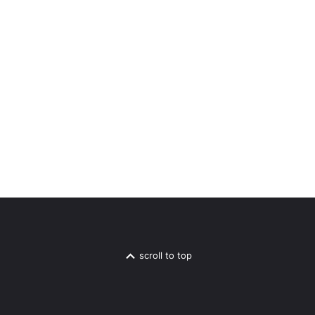
scroll to top