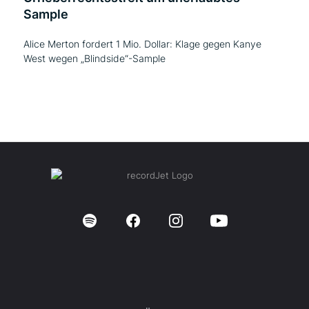
Sample
Alice Merton fordert 1 Mio. Dollar: Klage gegen Kanye
West wegen „Blindside“-Sample