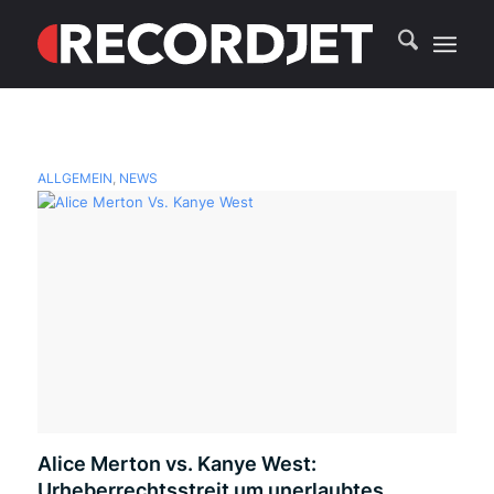
ALLGEMEIN
,
NEWS
Alice Merton vs. Kanye West:
Urheberrechtsstreit um unerlaubtes