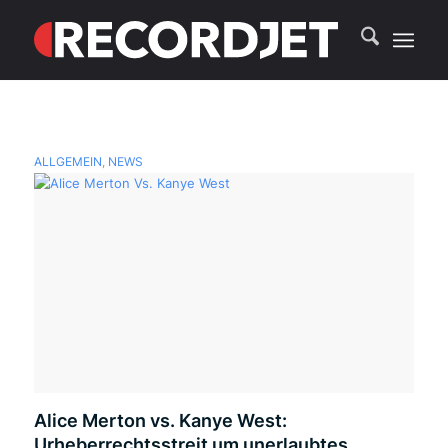
ALLGEMEIN
,
NEWS
Alice Merton vs. Kanye West:
Urheberrechtsstreit um unerlaubtes