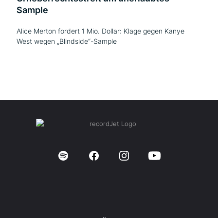
Sample
Alice Merton fordert 1 Mio. Dollar: Klage gegen Kanye
West wegen „Blindside“-Sample