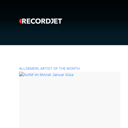
ALLGEMEIN
,
ARTIST OF THE MONTH