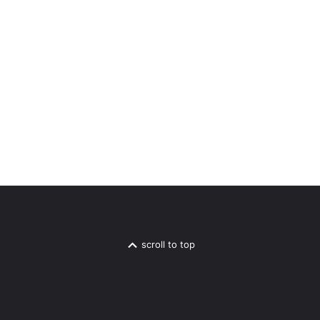
scroll to top