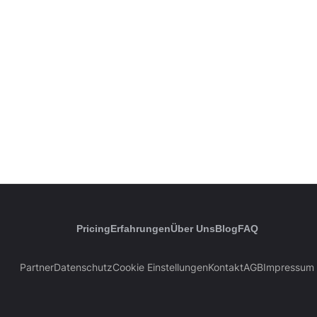
Pricing
Erfahrungen
Über Uns
Blog
FAQ
Partner
Datenschutz
Cookie Einstellungen
Kontakt
AGB
Impressum