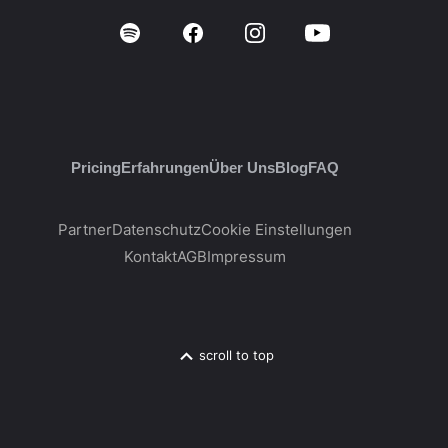
Pricing
Erfahrungen
Über Uns
Blog
FAQ
Partner
Datenschutz
Cookie Einstellungen
Kontakt
AGB
Impressum
scroll to top