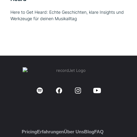
Here to Get Heard: Echte Geschichten, klare Insights und
Werkzeuge für deinen Musikalltag
Pricing
Erfahrungen
Über Uns
Blog
FAQ