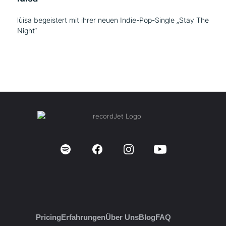
lùisa begeistert mit ihrer neuen Indie-Pop-Single „Stay The
Night“
Pricing
Erfahrungen
Über Uns
Blog
FAQ