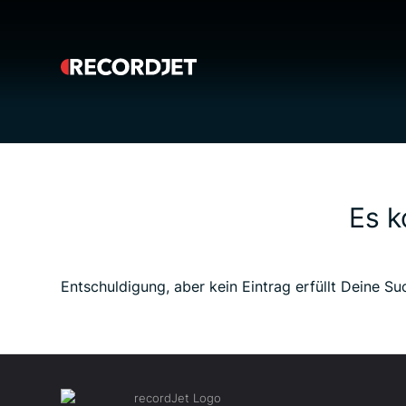
Es k
Entschuldigung, aber kein Eintrag erfüllt Deine Su