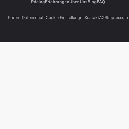
Pricing
Erfahrungen
Über Uns
Blog
FAQ
Partner
Datenschutz
Cookie Einstellungen
Kontakt
AGB
Impressum