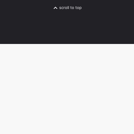
scroll to top