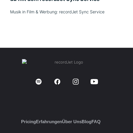
Musik in Film & Werbung: recordJet Sync Service
Pricing
Erfahrungen
Über Uns
Blog
FAQ