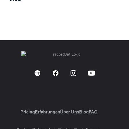
Pricing
Erfahrungen
Über Uns
Blog
FAQ