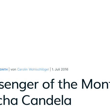
| von
Carolin Wohlschlögel
| 1. Juli 2016
MONTH
senger of the Mont
cha Candela