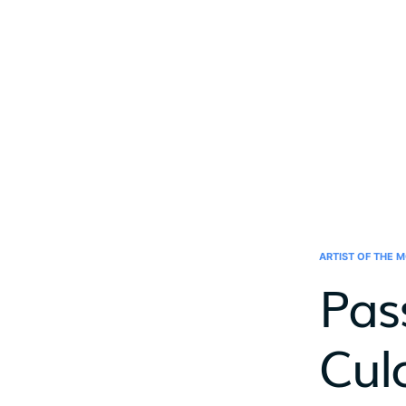
ARTIST OF THE 
Pas
Cul