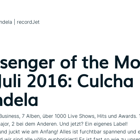
senger of the M
Juli 2016: Culcha
dela
Business, 7 Alben, über 1000 Live Shows, Hits und Awards. 
jor, 2 bei dem Anderen. Und jetzt? Ein eigenes Label!
 und juckt wie am Anfang! Alles ist furchtbar spannend und 
 wir sind alle völlig euphorisiert! Es ist fast so wie zu unse