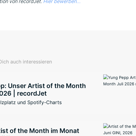
ion von recordJet.
Hier bewerben…
ich auch interessieren
: Unser Artist of the Month
026 | recordJet
lzplatz und Spotify-Charts
ist of the Month im Monat