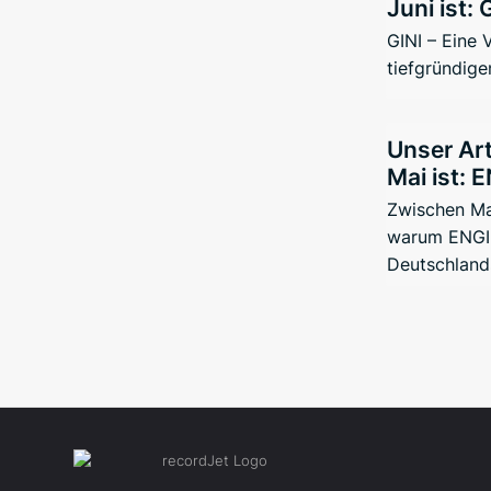
Juni ist: 
GINI – Eine
tiefgründige
Unser Art
Mai ist: 
Zwischen Ma
warum ENGIN
Deutschland