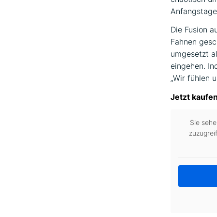
Anfangstagen
Die Fusion a
Fahnen gesch
umgesetzt a
eingehen. I
„Wir fühlen u
Jetzt kaufen
Sie sehe
zuzugrei