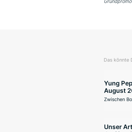
Grundpromot
Das könnte D
Yung Pepp
August 2
Zwischen Bo
Unser Art