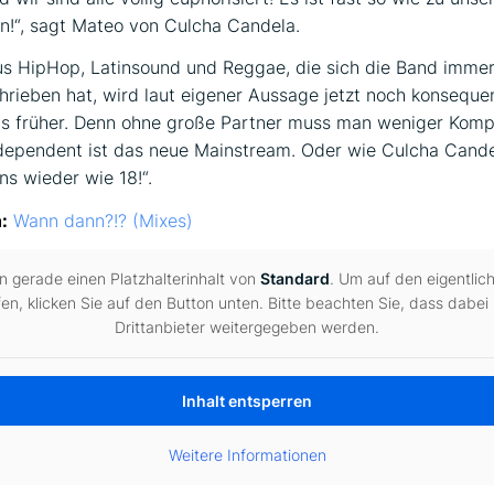
!“, sagt Mateo von Culcha Candela.
us HipHop, Latinsound und Reggae, die sich die Band immer
rieben hat, wird laut eigener Aussage jetzt noch konseque
ls früher. Denn ohne große Partner muss man weniger Kom
ndependent ist das neue Mainstream. Oder wie Culcha Cand
ns wieder wie 18!“.
:
Wann dann?!? (Mixes)
n gerade einen Platzhalterinhalt von
Standard
. Um auf den eigentlich
fen, klicken Sie auf den Button unten. Bitte beachten Sie, dass dabei
Drittanbieter weitergegeben werden.
Inhalt entsperren
Weitere Informationen