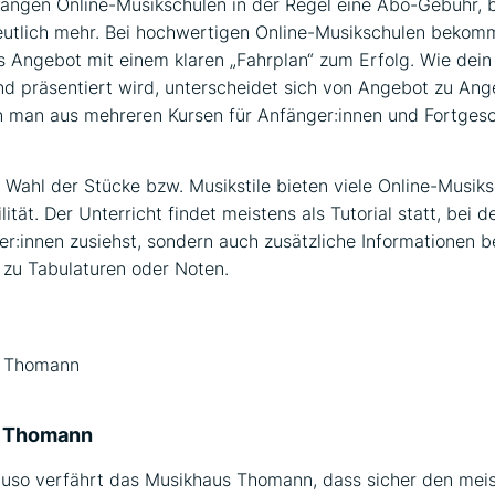
angen Online-Musikschulen in der Regel eine Abo-Gebühr, b
utlich mehr. Bei hochwertigen Online-Musikschulen bekomm
es Angebot mit einem klaren „Fahrplan“ zum Erfolg. Wie dein
d präsentiert wird, unterscheidet sich von Angebot zu Ang
 man aus mehreren Kursen für Anfänger:innen und Fortgesc
 Wahl der Stücke bzw. Musikstile bieten viele Online-Musik
lität. Der Unterricht findet meistens als Tutorial statt, bei 
er:innen zusiehst, sondern auch zusätzliche Informationen 
 zu Tabulaturen oder Noten.
 Thomann
auso verfährt das Musikhaus Thomann, dass sicher den mei