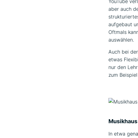
YouTube verl
aber auch de
strukturiert
aufgebaut un
Oftmals kann
auswählen.
Auch bei der
etwas Flexibi
nur den Lehr
zum Beispiel
Musikhaus
In etwa gen