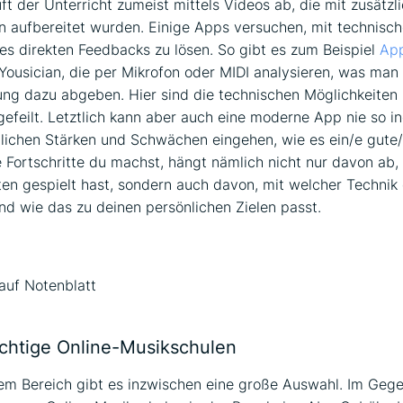
uft der Unterricht zumeist mittels Videos ab, die mit zusätzl
n aufbereitet wurden. Einige Apps versuchen, mit technisch
es direkten Feedbacks zu lösen. So gibt es zum Beispiel
App
 Yousician, die per Mikrofon oder MIDI analysieren, was man 
ng dazu abgeben. Hier sind die technischen Möglichkeiten
gefeilt. Letztlich kann aber auch eine moderne App nie so in
lichen Stärken und Schwächen eingehen, wie es ein/e gute/r
 Fortschritte du machst, hängt nämlich nicht nur davon ab,
ten gespielt hast, sondern auch davon, mit welcher Technik
nd wie das zu deinen persönlichen Zielen passt.
ichtige Online-Musikschulen
em Bereich gibt es inzwischen eine große Auswahl. Im Gege