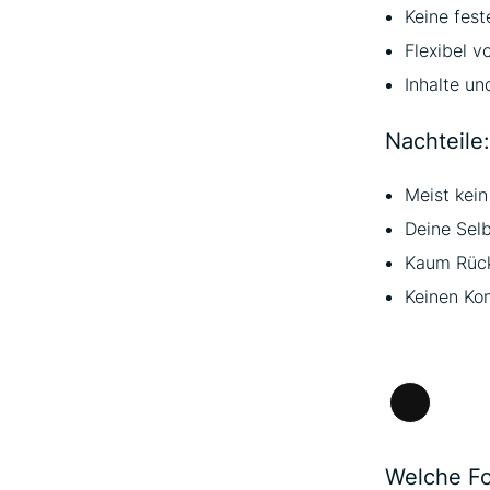
Keine fest
Flexibel v
Inhalte u
Nachteile:
Meist kein
Deine Selb
Kaum Rück
Keinen Ko
Lange
Beschrei
Welche Fo