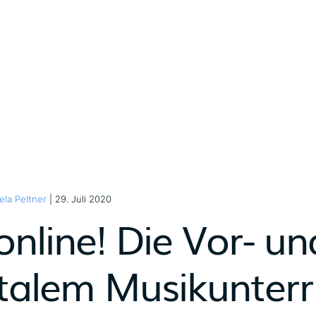
ela Peltner
| 29. Juli 2020
online! Die Vor- un
italem Musikunterr