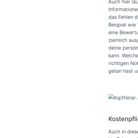
Auch hier lä
Informatione
das Fehlen d
Beispiel wie
eine Bewertu
ziemlich aus
deine persön
kann. Welche
richtigen No
getan hast u
Kostenpfl
Auch in dies