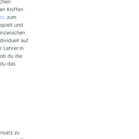
ichen
en Kniffen
s,
zum
spielt und
 inzwischen
dividuell auf
 Lehrer:in
 ob du die
 du das
nsatz zu