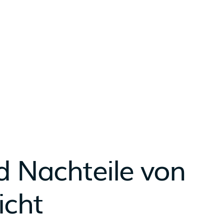
d Nachteile von
icht