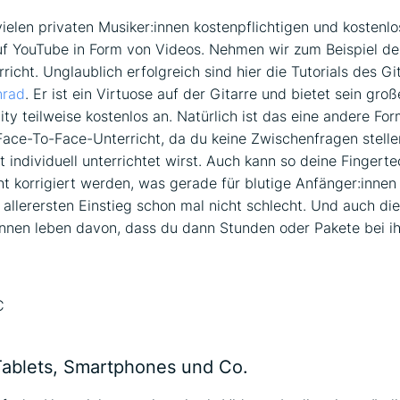
vielen privaten Musiker:innen kostenpflichtigen und kostenl
uf YouTube in Form von Videos. Nehmen wir zum Beispiel d
richt. Unglaublich erfolgreich sind hier die Tutorials des Gi
nrad
. Er ist ein Virtuose auf der Gitarre und bietet sein gro
y teilweise kostenlos an. Natürlich ist das eine andere Fo
Face-To-Face-Unterricht, da du keine Zwischenfragen stell
t individuell unterrichtet wirst. Auch kann so deine Fingerte
ht korrigiert werden, was gerade für blutige Anfänger:innen 
 allerersten Einstieg schon mal nicht schlecht. Und auch die
innen leben davon, dass du dann Stunden oder Pakete bei i
Tablets, Smartphones und Co.