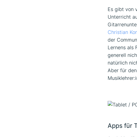
Es gibt von 
Unterricht a
Gitarrenunter
Christian Ko
der Communit
Lernens als 
generell nich
natürlich nic
Aber für den
Musiklehrer:
Apps für 