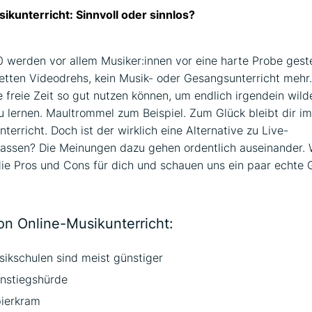
sikunterricht: Sinnvoll oder sinnlos?
 werden vor allem Musiker:innen vor eine harte Probe gestel
fetten Videodrehs, kein Musik- oder Gesangsunterricht mehr
e freie Zeit so gut nutzen können, um endlich irgendein wild
u lernen. Maultrommel zum Beispiel. Zum Glück bleibt dir 
terricht. Doch ist der wirklich eine Alternative zu Live-
lassen? Die Meinungen dazu gehen ordentlich auseinander. 
ie Pros und Cons für dich und schauen uns ein paar echte
on Online-Musikunterricht:
ikschulen sind meist günstiger
instiegshürde
ierkram