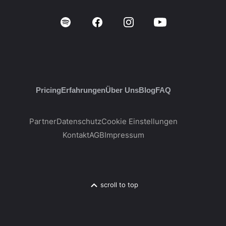
Pricing
Erfahrungen
Über Uns
Blog
FAQ
Partner
Datenschutz
Cookie Einstellungen
Kontakt
AGB
Impressum
scroll to top