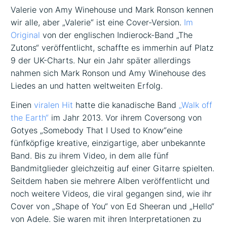
Valerie von Amy Winehouse und Mark Ronson kennen
wir alle, aber „Valerie“ ist eine Cover-Version.
Im
Original
von der englischen Indierock-Band „The
Zutons“ veröffentlicht, schaffte es immerhin auf Platz
9 der UK-Charts. Nur ein Jahr später allerdings
nahmen sich Mark Ronson und Amy Winehouse des
Liedes an und hatten weltweiten Erfolg.
Einen
viralen Hit
hatte die kanadische Band
„Walk off
the Earth“
im Jahr 2013. Vor ihrem Coversong von
Gotyes „Somebody That I Used to Know“eine
fünfköpfige kreative, einzigartige, aber unbekannte
Band. Bis zu ihrem Video, in dem alle fünf
Bandmitglieder gleichzeitig auf einer Gitarre spielten.
Seitdem haben sie mehrere Alben veröffentlicht und
noch weitere Videos, die viral gegangen sind, wie ihr
Cover von „Shape of You“ von Ed Sheeran und „Hello“
von Adele. Sie waren mit ihren Interpretationen zu