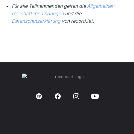
Für alle Teilnehmenden gelten die
Allgemeinen
Geschäftsbedingungen
und die
Datenschutzerklärung
von recordJet.