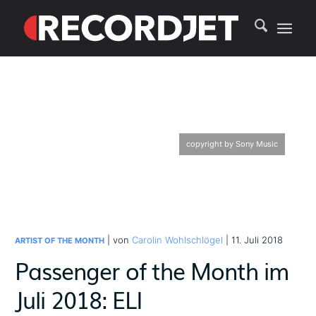
copyright by Sony Music
| von
Carolin Wohlschlögel
| 11. Juli 2018
ARTIST OF THE MONTH
Passenger of the Month im
Juli 2018: ELI