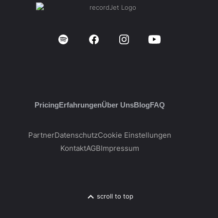
Pricing
Erfahrungen
Über Uns
Blog
FAQ
Partner
Datenschutz
Cookie Einstellungen
Kontakt
AGB
Impressum
scroll to top