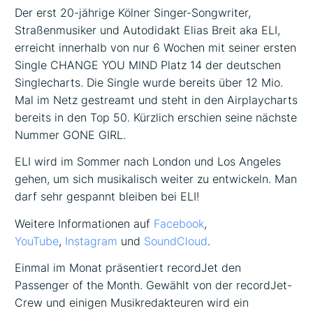
Der erst 20-jährige Kölner Singer-Songwriter,
Straßenmusiker und Autodidakt Elias Breit aka ELI,
erreicht innerhalb von nur 6 Wochen mit seiner ersten
Single CHANGE YOU MIND Platz 14 der deutschen
Singlecharts. Die Single wurde bereits über 12 Mio.
Mal im Netz gestreamt und steht in den Airplaycharts
bereits in den Top 50. Kürzlich erschien seine nächste
Nummer GONE GIRL.
ELI wird im Sommer nach London und Los Angeles
gehen, um sich musikalisch weiter zu entwickeln. Man
darf sehr gespannt bleiben bei ELI!
Weitere Informationen auf
Facebook
,
YouTube
,
Instagram
und
SoundCloud
.
Einmal im Monat präsentiert recordJet den
Passenger of the Month. Gewählt von der recordJet-
Crew und einigen Musikredakteuren wird ein