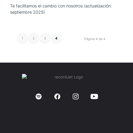
Te facilitamos el cambio con nosotros (actualización:
septiembre 2025)
1
2
3
4
Página 4 de 4