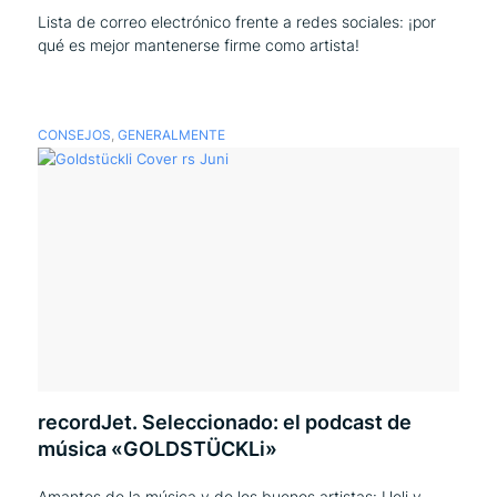
Lista de correo electrónico frente a redes sociales: ¡por
qué es mejor mantenerse firme como artista!
CONSEJOS
,
GENERALMENTE
recordJet. Seleccionado: el podcast de
música «GOLDSTÜCKLi»
Amantes de la música y de los buenos artistas: Ueli y