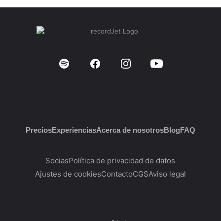
Precios
Experiencias
Acerca de nosotros
Blog
FAQ
Socias
Política de privacidad de datos
Ajustes de cookies
Contacto
CGS
Aviso legal