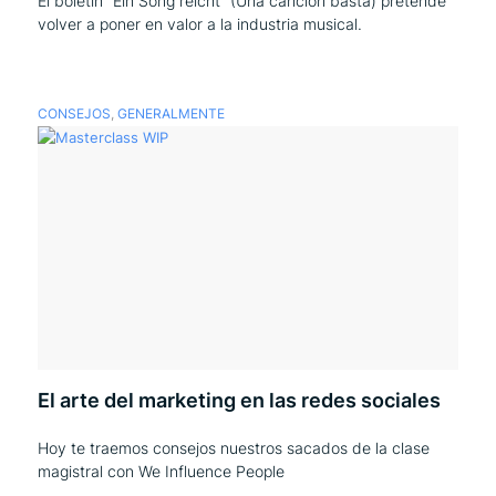
El boletín "Ein Song reicht" (Una canción basta) pretende
volver a poner en valor a la industria musical.
CONSEJOS
,
GENERALMENTE
El arte del marketing en las redes sociales
Hoy te traemos consejos nuestros sacados de la clase
magistral con We Influence People