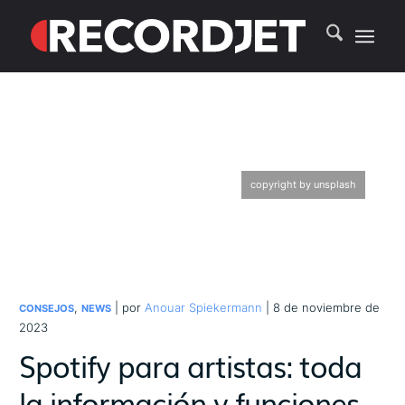
copyright by unsplash
,
| por
Anouar Spiekermann
| 8 de noviembre de
CONSEJOS
NEWS
2023
Spotify para artistas: toda
la información y funciones