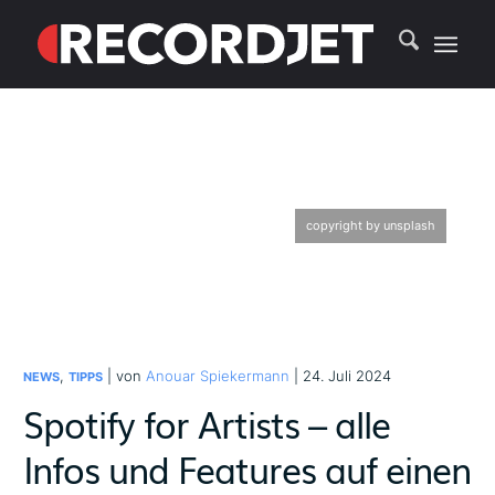
copyright by unsplash
,
| von
Anouar Spiekermann
| 24. Juli 2024
NEWS
TIPPS
Spotify for Artists – alle
Infos und Features auf einen