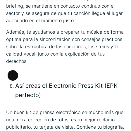
briefing, se mantiene en contacto continuo con el
sector y se asegura de que tu canción llegue al lugar
adecuado en el momento justo.
Además, te ayudamos a preparar tu música de forma
óptima para la sincronización con consejos prácticos
sobre la estructura de las canciones, los stems y la
calidad vocal, junto con la explicación de tus
derechos.
Larga
Así creas el Electronic Press Kit (EPK
descripción
perfecto)
Un buen kit de prensa electrónico en mucho más que
una mera colección de fotos, es tu mejor reclamo
publicitario, tu tarjeta de visita. Contiene tu biografía,