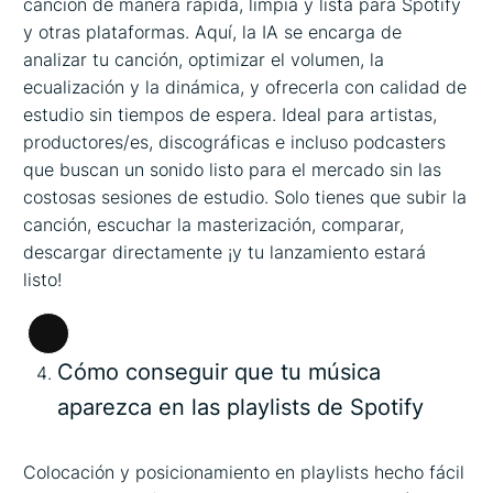
canción de manera rápida, limpia y lista para Spotify
y otras plataformas. Aquí, la IA se encarga de
analizar tu canción, optimizar el volumen, la
ecualización y la dinámica, y ofrecerla con calidad de
estudio sin tiempos de espera. Ideal para artistas,
productores/es, discográficas e incluso podcasters
que buscan un sonido listo para el mercado sin las
costosas sesiones de estudio. Solo tienes que subir la
canción, escuchar la masterización, comparar,
descargar directamente ¡y tu lanzamiento estará
listo!
Larga
Cómo conseguir que tu música
descripción
aparezca en las playlists de Spotify
Colocación y posicionamiento en playlists hecho fácil