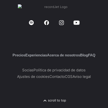
Precios
Experiencias
Acerca de nosotros
Blog
FAQ
Socias
Política de privacidad de datos
Ajustes de cookies
Contacto
CGS
Aviso legal
scroll to top