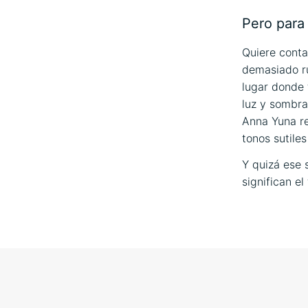
Pero para 
Quiere conta
demasiado ru
lugar donde 
luz y sombra
Anna Yuna re
tonos sutile
Y quizá ese 
significan el