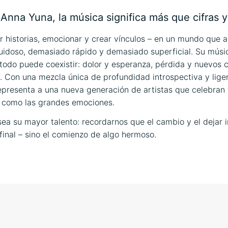
Anna Yuna, la música significa más que cifras y
r historias, emocionar y crear vínculos – en un mundo que
idoso, demasiado rápido y demasiado superficial. Su músi
todo puede coexistir: dolor y esperanza, pérdida y nuevos 
. Con una mezcla única de profundidad introspectiva y lige
presenta a una nueva generación de artistas que celebran 
s como las grandes emociones.
sea su mayor talento: recordarnos que el cambio y el dejar i
 final – sino el comienzo de algo hermoso.