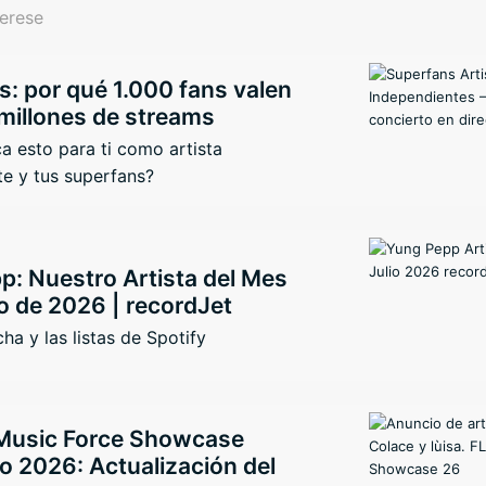
terese
: por qué 1.000 fans valen
millones de streams
ca esto para ti como artista
e y tus superfans?
p: Nuestro Artista del Mes
o de 2026 | recordJet
ha y las listas de Spotify
Music Force Showcase
 2026: Actualización del