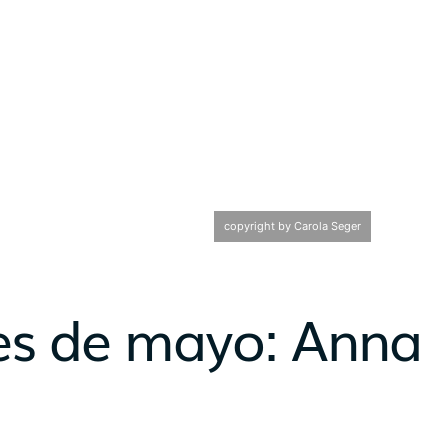
copyright by Carola Seger
Mes de mayo: Anna