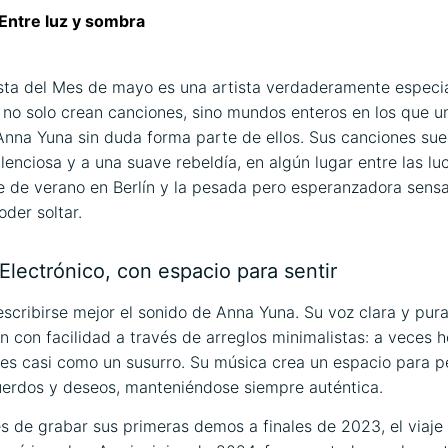
Entre luz y sombra
sta del Mes de mayo es una artista verdaderamente especi
no solo crean canciones, sino mundos enteros en los que 
Anna Yuna sin duda forma parte de ellos. Sus canciones su
ilenciosa y a una suave rebeldía, en algún lugar entre las lu
 de verano en Berlín y la pesada pero esperanzadora sens
oder soltar.
Electrónico, con espacio para sentir
escribirse mejor el sonido de Anna Yuna. Su voz clara y pur
 con facilidad a través de arreglos minimalistas: a veces
ces casi como un susurro. Su música crea un espacio para 
uerdos y deseos, manteniéndose siempre auténtica.
 de grabar sus primeras demos a finales de 2023, el viaje