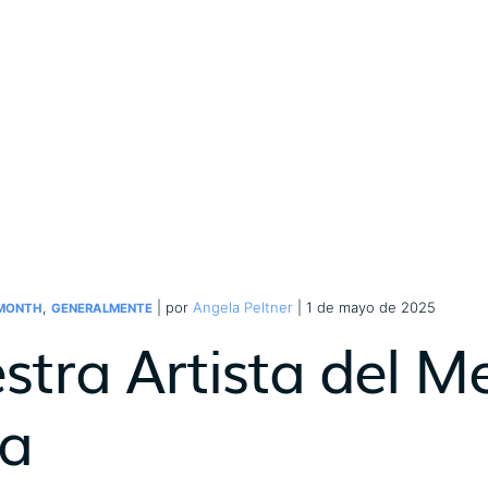
,
| por
Angela Peltner
| 1 de mayo de 2025
 MONTH
GENERALMENTE
stra Artista del 
a