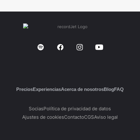
Precios
Experiencias
Acerca de nosotros
Blog
FAQ
Socias
Política de privacidad de datos
Ajustes de cookies
Contacto
CGS
Aviso legal