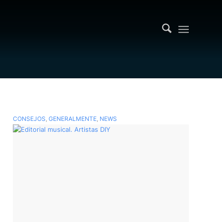
CONSEJOS
,
GENERALMENTE
,
NEWS