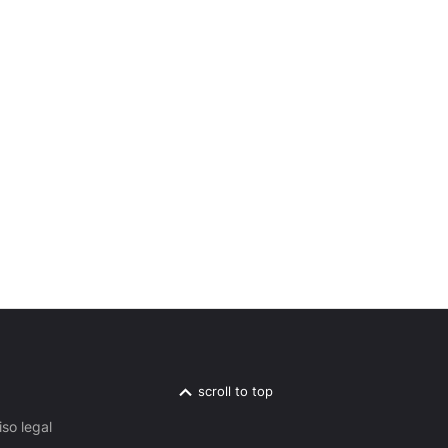
scroll to top
iso legal