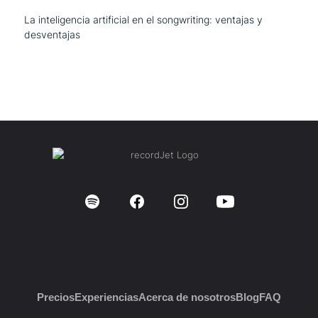
La inteligencia artificial en el songwriting: ventajas y
desventajas
Precios
Experiencias
Acerca de nosotros
Blog
FAQ