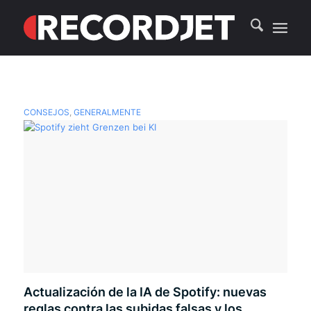
CONSEJOS
,
GENERALMENTE
Actualización de la IA de Spotify: nuevas
reglas contra las subidas falsas y los