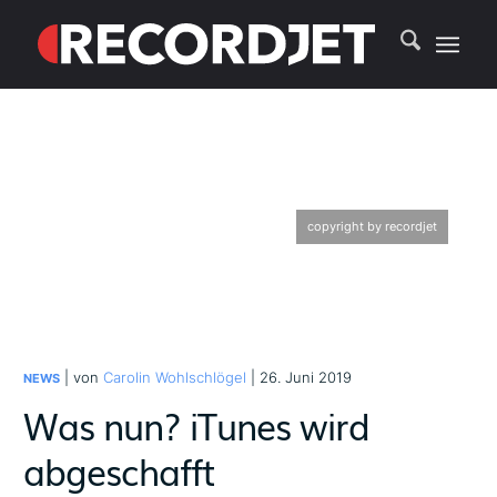
copyright by recordjet
| von
Carolin Wohlschlögel
| 26. Juni 2019
NEWS
Was nun? iTunes wird
abgeschafft