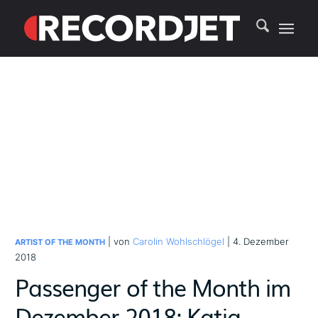
| von
Carolin Wohlschlögel
| 4. Dezember
ARTIST OF THE MONTH
2018
Passenger of the Month im
Dezember 2018: Katja