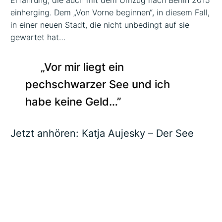
Erfahrung, die auch mit dem Umzug nach Berlin 2015
einherging. Dem „Von Vorne beginnen“, in diesem Fall,
in einer neuen Stadt, die nicht unbedingt auf sie
gewartet hat…
„Vor mir liegt ein
pechschwarzer See und ich
habe keine Geld…’’
Jetzt anhören:
Katja Aujesky – Der See