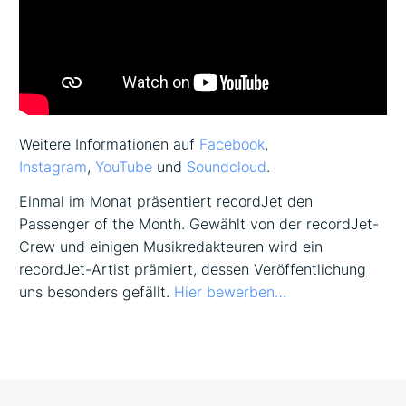
Weitere Informationen auf
Facebook
,
Instagram
,
YouTube
und
Soundcloud
.
Einmal im Monat präsentiert recordJet den
Passenger of the Month. Gewählt von der recordJet-
Crew und einigen Musikredakteuren wird ein
recordJet-Artist prämiert, dessen Veröffentlichung
uns besonders gefällt.
Hier bewerben…