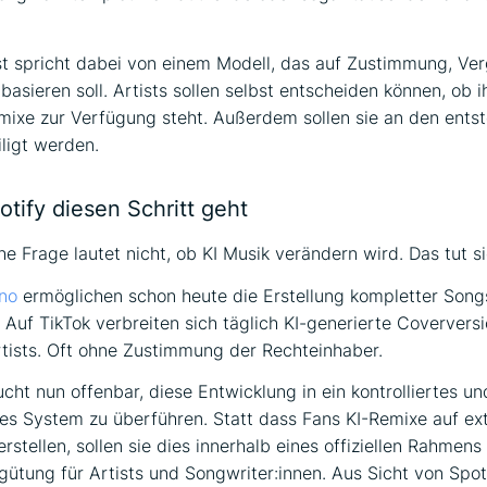
t spricht dabei von einem Modell, das auf Zustimmung, Ve
basieren soll. Artists sollen selbst entscheiden können, ob i
mixe zur Verfügung steht. Außerdem sollen sie an den ents
iligt werden.
tify diesen Schritt geht
he Frage lautet nicht, ob KI Musik verändern wird. Das tut si
no
ermöglichen schon heute die Erstellung kompletter Song
 Auf TikTok verbreiten sich täglich KI-generierte Coververs
tists. Oft ohne Zustimmung der Rechteinhaber.
ucht nun offenbar, diese Entwicklung in ein kontrolliertes un
tes System zu überführen. Statt dass Fans KI-Remixe auf ex
rstellen, sollen sie dies innerhalb eines offiziellen Rahmens
rgütung für Artists und Songwriter:innen. Aus Sicht von Spot