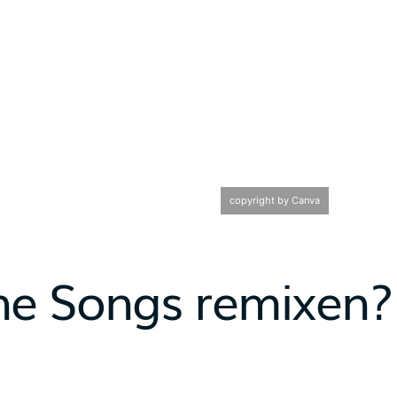
copyright by Canva
ne Songs remixen?