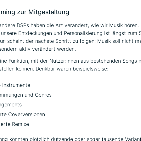
ming zur Mitgestaltung
andere DSPs haben die Art verändert, wie wir Musik hören.
 unsere Entdeckungen und Personalisierung ist längst zum 
n scheint der nächste Schritt zu folgen: Musik soll nicht m
sondern aktiv verändert werden.
eine Funktion, mit der Nutzer:innen aus bestehenden Songs 
stellen können. Denkbar wären beispielsweise:
e Instrumente
immungen und Genres
ngements
erte Coverversionen
ierte Remixe
ng könnten plötzlich dutzende oder sogar tausende Varian