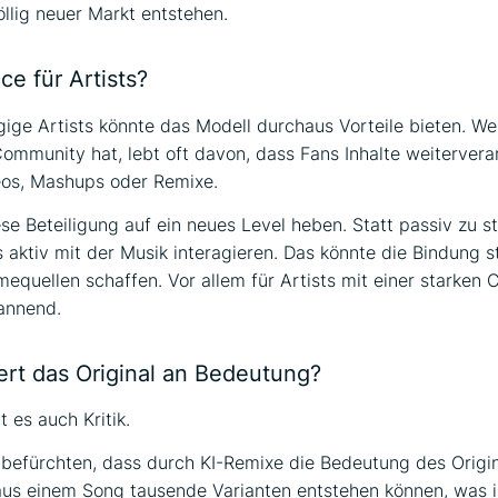
öllig neuer Markt entstehen.
e für Artists?
ige Artists könnte das Modell durchaus Vorteile bieten. We
ommunity hat, lebt oft davon, dass Fans Inhalte weitervera
os, Mashups oder Remixe.
ese Beteiligung auf ein neues Level heben. Statt passiv zu s
 aktiv mit der Musik interagieren. Das könnte die Bindung 
equellen schaffen. Vor allem für Artists mit einer starken
annend.
iert das Original an Bedeutung?
t es auch Kritik.
s befürchten, dass durch KI-Remixe die Bedeutung des Origin
us einem Song tausende Varianten entstehen können, was i