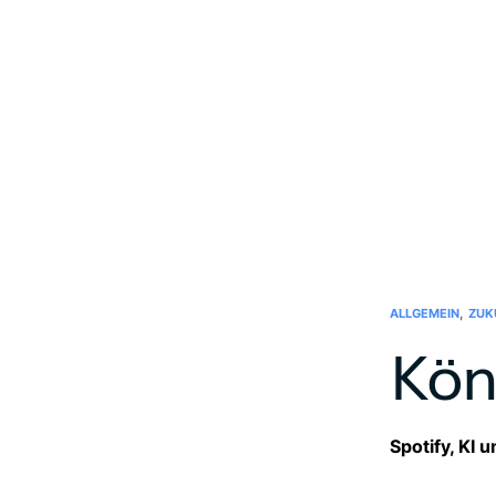
,
ALLGEMEIN
ZUK
Kön
Spotify, KI 