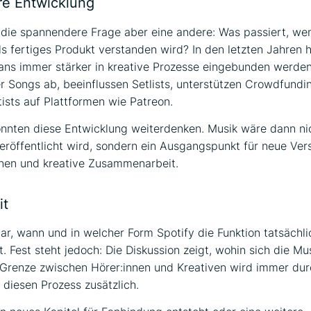
re Entwicklung
st die spannendere Frage aber eine andere: Was passiert, we
ls fertiges Produkt verstanden wird? In den letzten Jahren 
Fans immer stärker in kreative Prozesse eingebunden werden
 Songs ab, beeinflussen Setlists, unterstützen Crowdfundi
tists auf Plattformen wie Patreon.
nnten diese Entwicklung weiterdenken. Musik wäre dann ni
eröffentlicht wird, sondern ein Ausgangspunkt für neue Ver
onen und kreative Zusammenarbeit.
it
lar, wann und in welcher Form Spotify die Funktion tatsächli
ht. Fest steht jedoch: Die Diskussion zeigt, wohin sich die M
Grenze zwischen Hörer:innen und Kreativen wird immer durc
 diesen Prozess zusätzlich.