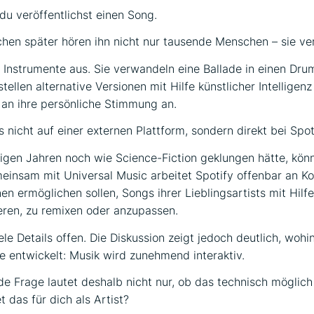
, du veröffentlichst einen Song.
hen später hören ihn nicht nur tausende Menschen – sie ve
 Instrumente aus. Sie verwandeln eine Ballade in einen Dr
stellen alternative Versionen mit Hilfe künstlicher Intelligen
an ihre persönliche Stimmung an.
 nicht auf einer externen Plattform, sondern direkt bei Spot
gen Jahren noch wie Science-Fiction geklungen hätte, könn
insam mit Universal Music arbeitet Spotify offenbar an Ko
en ermöglichen sollen, Songs ihrer Lieblingsartists mit Hilf
ieren, zu remixen oder anzupassen.
le Details offen. Die Diskussion zeigt jedoch deutlich, wohin
 entwickelt: Musik wird zunehmend interaktiv.
e Frage lautet deshalb nicht nur, ob das technisch möglich 
 das für dich als Artist?