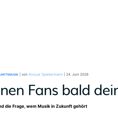
| von
Anouar Spiekermann
| 24. Juni 2026
UNFTSMUSIK
nen Fans bald dei
und die Frage, wem Musik in Zukunft gehört