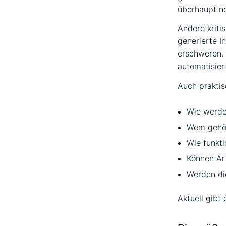
überhaupt no
Andere kriti
generierte I
erschweren.
automatisier
Auch praktis
Wie werde
Wem gehör
Wie funkti
Können Art
Werden die
Aktuell gibt