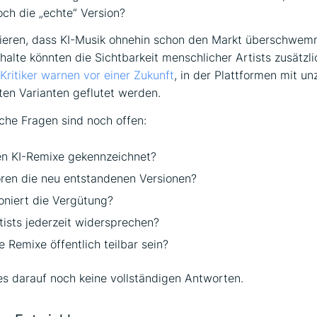
ch die „echte“ Version?
sieren, dass KI-Musik ohnehin schon den Markt überschwem
nhalte könnten die Sichtbarkeit menschlicher Artists zusätzli
Kritiker warnen vor einer Zukunft
, in der Plattformen mit un
ten Varianten geflutet werden.
che Fragen sind noch offen:
n KI-Remixe gekennzeichnet?
en die neu entstandenen Versionen?
oniert die Vergütung?
ists jederzeit widersprechen?
 Remixe öffentlich teilbar sein?
 es darauf noch keine vollständigen Antworten.