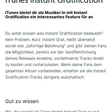
iTunes bietet dir als Musiker:in mit Instant
Gratification ein interessantes Feature für an
Du willst wissen was Instant Gratification bedeutet?
Kein Problem. Kurz: Instant Grat, heißt übersetzt
soviel wie „sofortige Belohnung“ und gibt deinen Fans
die Möglichkeit, bereits vor der Veröffentlichung
deines Releases einzelne, vordefinierte Tracks direkt
zu kaufen und runterzuladen. Wenn deine Fans dein
gesamtes Album vorbestellen, erhalten sie die Instant
Gratification-Tracks übrigens automatisch.
Gut zu wissen
Wir, die recordJet-Crew findet Instant Grat so gut,