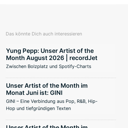
Das könnte Dich auch interessieren
Yung Pepp: Unser Artist of the
Month August 2026 | recordJet
Zwischen Bolzplatz und Spotify-Charts
Unser Artist of the Month im
Monat Juni ist: GINI
GINI – Eine Verbindung aus Pop, R&B, Hip-
Hop und tiefgründigen Texten
Unser Artist of the Month im