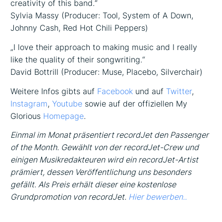
creativity of this band.“
Sylvia Massy (Producer: Tool, System of A Down,
Johnny Cash, Red Hot Chili Peppers)
„I love their approach to making music and I really
like the quality of their songwriting.“
David Bottrill (Producer: Muse, Placebo, Silverchair)
Weitere Infos gibts auf
Facebook
und auf
Twitter
,
Instagram
,
Youtube
sowie auf der offiziellen My
Glorious
Homepage
.
Einmal im Monat präsentiert recordJet den Passenger
of the Month. Gewählt von der recordJet-Crew und
einigen Musikredakteuren wird ein recordJet-Artist
prämiert, dessen Veröffentlichung uns besonders
gefällt. Als Preis erhält dieser eine kostenlose
Grundpromotion von recordJet.
Hier bewerben..