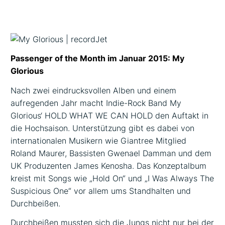
Passenger of the Month im Januar 2015: My
Glorious
Nach zwei eindrucksvollen Alben und einem
aufregenden Jahr macht Indie-Rock Band My
Glorious‘ HOLD WHAT WE CAN HOLD den Auftakt in
die Hochsaison. Unterstützung gibt es dabei von
internationalen Musikern wie Giantree Mitglied
Roland Maurer, Bassisten Gwenael Damman und dem
UK Produzenten James Kenosha. Das Konzeptalbum
kreist mit Songs wie „Hold On“ und „I Was Always The
Suspicious One“ vor allem ums Standhalten und
Durchbeißen.
Durchbeißen mussten sich die Jungs nicht nur bei der