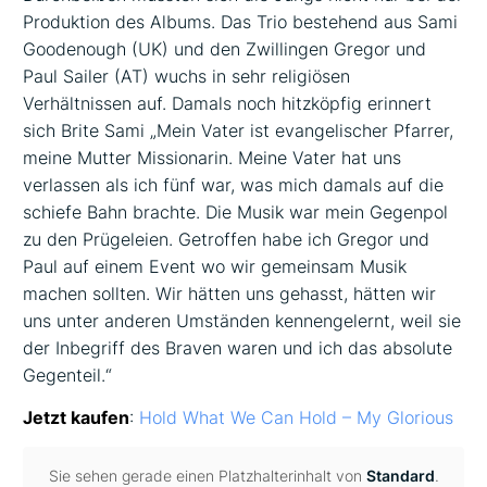
Produktion des Albums. Das Trio bestehend aus Sami
Goodenough (UK) und den Zwillingen Gregor und
Paul Sailer (AT) wuchs in sehr religiösen
Verhältnissen auf. Damals noch hitzköpfig erinnert
sich Brite Sami „Mein Vater ist evangelischer Pfarrer,
meine Mutter Missionarin. Meine Vater hat uns
verlassen als ich fünf war, was mich damals auf die
schiefe Bahn brachte. Die Musik war mein Gegenpol
zu den Prügeleien. Getroffen habe ich Gregor und
Paul auf einem Event wo wir gemeinsam Musik
machen sollten. Wir hätten uns gehasst, hätten wir
uns unter anderen Umständen kennengelernt, weil sie
der Inbegriff des Braven waren und ich das absolute
Gegenteil.“
Jetzt kaufen
:
Hold What We Can Hold – My Glorious
Sie sehen gerade einen Platzhalterinhalt von
Standard
.