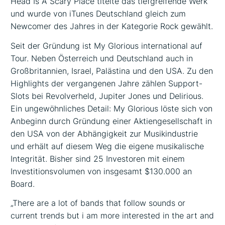
Head Is A Scary Place titelte das tiefgreifende Werk
und wurde von iTunes Deutschland gleich zum
Newcomer des Jahres in der Kategorie Rock gewählt.
Seit der Gründung ist My Glorious international auf
Tour. Neben Österreich und Deutschland auch in
Großbritannien, Israel, Palästina und den USA. Zu den
Highlights der vergangenen Jahre zählen Support-
Slots bei Revolverheld, Jupiter Jones und Delirious.
Ein ungewöhnliches Detail: My Glorious löste sich von
Anbeginn durch Gründung einer Aktiengesellschaft in
den USA von der Abhängigkeit zur Musikindustrie
und erhält auf diesem Weg die eigene musikalische
Integrität. Bisher sind 25 Investoren mit einem
Investitionsvolumen von insgesamt $130.000 an
Board.
„There are a lot of bands that follow sounds or
current trends but i am more interested in the art and